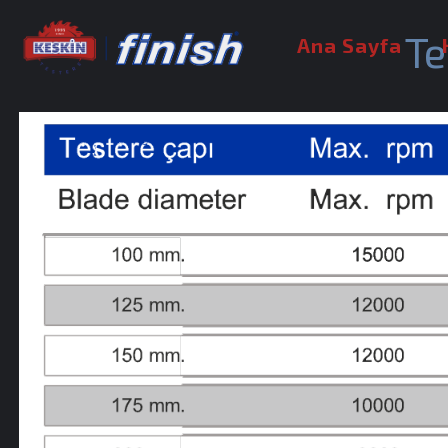
Te
Ana Sayfa